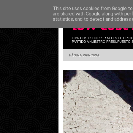
This site uses cookies from Google to 
are shared with Google along with per
low cost
statistics, and to detect and address 
LOW COST SHOPPER NO ES EL TÍPIC
PARTIDO A NUESTRO PRESUPUESTO S
PÁGINA PRINCIPAL