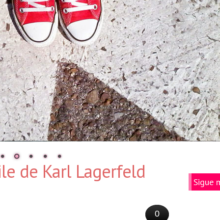
ile de Karl Lagerfeld
Sigue 
0