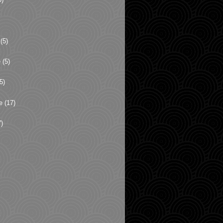
(5)
e
(5)
5)
e
(17)
)