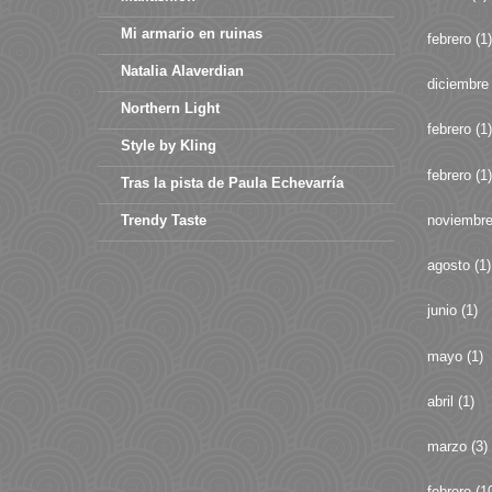
Mi armario en ruinas
febrero
(1)
Natalia Alaverdian
diciembre
Northern Light
febrero
(1)
Style by Kling
febrero
(1)
Tras la pista de Paula Echevarría
noviembr
Trendy Taste
agosto
(1)
junio
(1)
mayo
(1)
abril
(1)
marzo
(3)
febrero
(1