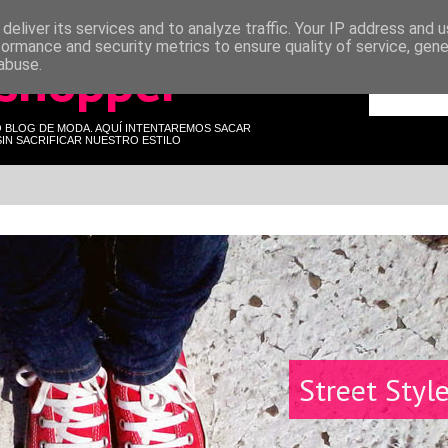
deliver its services and to analyze traffic. Your IP address and 
formance and security metrics to ensure quality of service, gen
 shopper
abuse.
O BLOG DE MODA. AQUÍ INTENTAREMOS SACAR
IN SACRIFICAR NUESTRO ESTILO
Street Styl