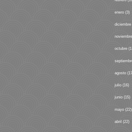
enero
(3)
diciembre
noviembr
octubre
(1
septiembr
agosto
(17
julio
(16)
junio
(15)
mayo
(22)
abril
(22)