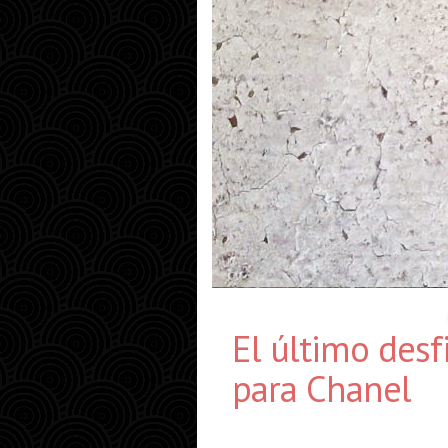
El último desf
para Chanel