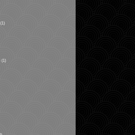
(1)
e
(1)
0)