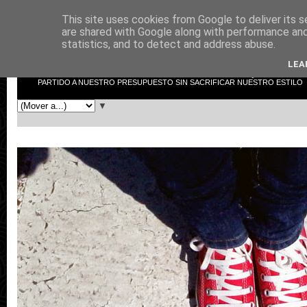
This site uses cookies from Google to deliver its s
low cost shopper
are shared with Google along with performance and 
statistics, and to detect and address abuse.
LEA
LOW COST SHOPPER NO ES EL TÍPICO BLOG DE MODA. AQUÍ INTENTAR
PARTIDO A NUESTRO PRESUPUESTO SIN SACRIFICAR NUESTRO ESTILO
▼