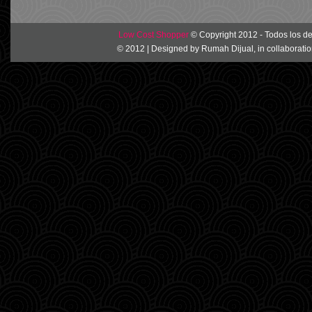
Low Cost Shopper
© Copyright 2012 - Todos los d
© 2012 | Designed by
Rumah Dijual
, in collaborati