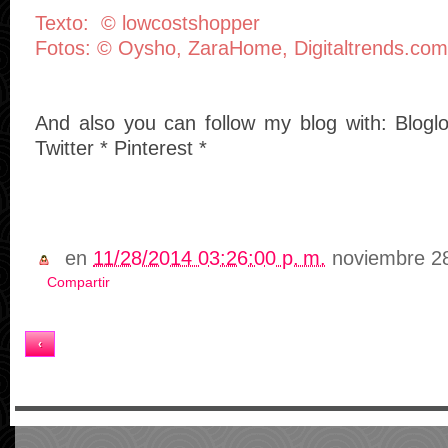
Texto: © lowcostshopper
Fotos: © Oysho, ZaraHome, Digitaltrends.com
And also you can follow my blog with: Blogl
Twitter * Pinterest *
en
11/28/2014 03:26:00 p. m.
noviembre 2
Compartir
Inicio
‹
Ver versión web