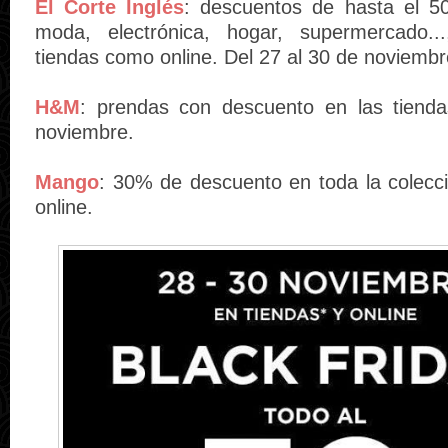
El Corte Inglés
: descuentos de hasta el 5
moda, electrónica, hogar, supermercado..
tiendas como online. Del 27 al 30 de noviembr
H&M
: prendas con descuento en las tienda
noviembre.
Mango
: 30% de descuento en toda la colecci
online.