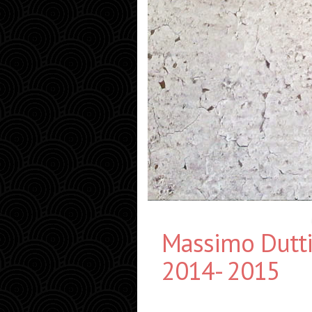
Massimo Dutti
2014- 2015