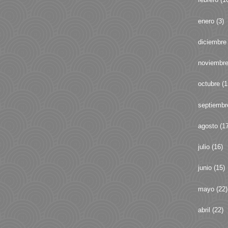
enero
(3)
diciembre
noviembr
octubre
(1
septiembr
agosto
(17
julio
(16)
junio
(15)
mayo
(22)
abril
(22)