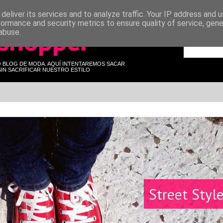
deliver its services and to analyze traffic. Your IP address and 
formance and security metrics to ensure quality of service, gen
 shopper
abuse.
O BLOG DE MODA. AQUÍ INTENTAREMOS SACAR
IN SACRIFICAR NUESTRO ESTILO
Street Styl