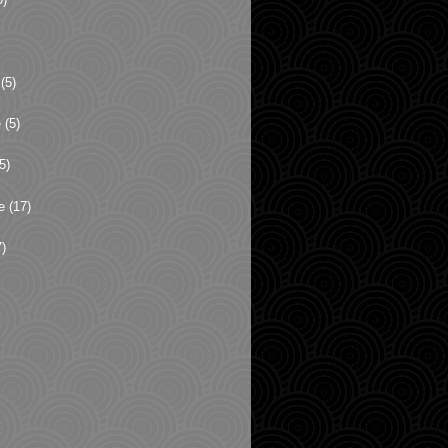
(5)
e
(5)
5)
e
(17)
)