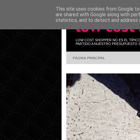
This site uses cookies from Google to 
are shared with Google along with per
low cost
statistics, and to detect and address 
LOW COST SHOPPER NO ES EL TÍPIC
PARTIDO A NUESTRO PRESUPUESTO S
PÁGINA PRINCIPAL