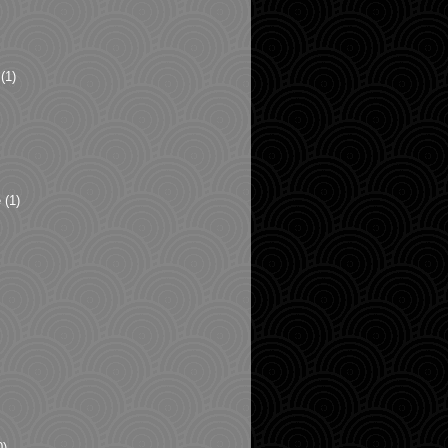
(1)
e
(1)
0)