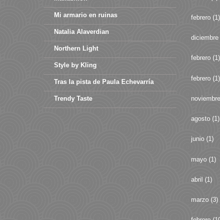
Mi armario en ruinas
febrero
(1)
Natalia Alaverdian
diciembre
Northern Light
febrero
(1)
Style by Kling
febrero
(1)
Tras la pista de Paula Echevarría
noviembr
Trendy Taste
agosto
(1)
junio
(1)
mayo
(1)
abril
(1)
marzo
(3)
febrero
(1