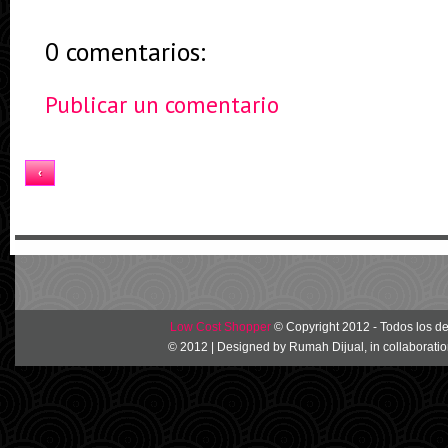
0 comentarios:
Publicar un comentario
Inicio
‹
Ver versión web
Low Cost Shopper
© Copyright 2012 - Todos los d
© 2012 | Designed by
Rumah Dijual
, in collaborati