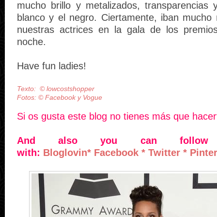
mucho brillo y metalizados, transparencias 
blanco y el negro. Ciertamente, iban mucho
nuestras actrices en la gala de los premio
noche.
Have fun ladies!
Texto:
©
lowcostshopper
Fotos:
© Facebook y Vogue
Si os gusta este blog no tienes más que hace
And also you can follo
with:
Bloglovin
*
Facebook
*
Twitter
*
Pinte