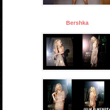
Bershka