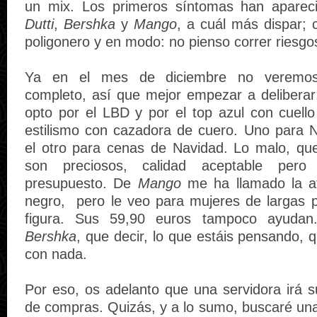
un mix. Los primeros síntomas han apare
Dutti
,
Bershka
y
Mango
, a cuál más dispar; 
poligonero y en modo: no pienso correr riesgo
Ya en el mes de diciembre no veremos
completo, así que mejor empezar a delibera
opto por
el LBD y por el top azul con cuello
estilismo con cazadora de cuero. Uno para N
el otro para cenas de Navidad. Lo malo, qu
son preciosos, calidad aceptable per
presupuesto. De
Mango
me ha llamado la a
negro, pero le veo para mujeres de largas p
figura. Sus 59,90 euros tampoco ayudan.
Bershka
, que decir, lo que estáis pensando,
con nada.
Por eso, os adelanto que una servidora irá s
de compras. Quizás, y a lo sumo, buscaré una 