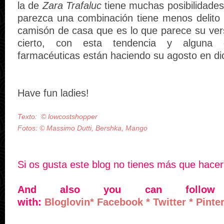
la de
Zara Trafaluc
tiene muchas posibilidade
parezca una combinación tiene menos delito 
camisón de casa que es lo que parece su vers
cierto, con esta tendencia y alguna 
farmacéuticas están haciendo su agosto en di
Have fun ladies!
Texto:
©
lowcostshopper
Fotos:
©
Massimo Dutti, Bershka, Mango
Si os gusta este blog no tienes más que hace
And also you can follo
with:
Bloglovin
*
Facebook
*
Twitter
*
Pinte