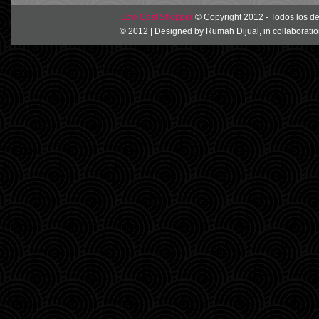
Low Cost Shopper
© Copyright 2012 - Todos los d
© 2012 | Designed by
Rumah Dijual
, in collaborati