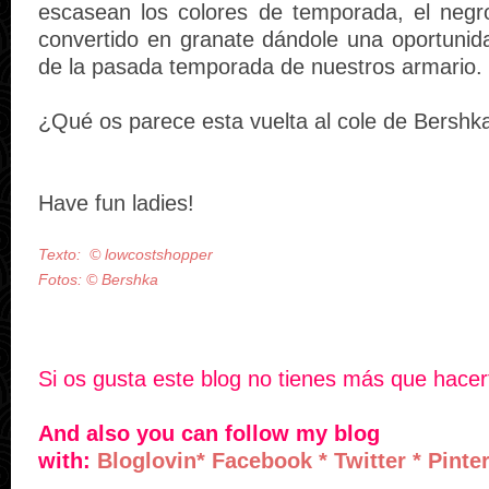
escasean los colores de temporada, el negro
convertido en granate dándole una oportunid
de la pasada temporada de nuestros armario.
¿Qué os parece esta vuelta al cole de Bershk
Have fun ladies!
Texto:
©
lowcostshopper
Fotos:
©
Bershka
Si os gusta este blog no tienes más que hace
And also you can follow my blog
with:
Bloglovin
*
Facebook
*
Twitter
*
Pinte