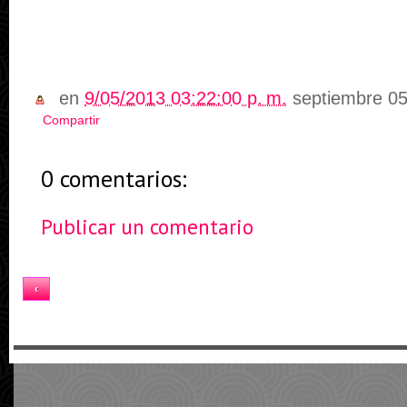
en
9/05/2013 03:22:00 p. m.
septiembre 05
Compartir
0 comentarios:
Publicar un comentario
Inicio
‹
Ver versión web