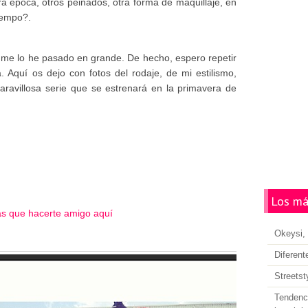
tra época, otros peinados, otra forma de maquillaje, en
tiempo?.
y me lo he pasado en grande. De hecho, espero repetir
. Aquí os dejo con fotos del rodaje, de mi estilismo,
ravillosa serie que se estrenará en la primavera de
Los má
más que hacerte amigo aquí
Okeysi, 
Diferent
Streetst
Tendenci