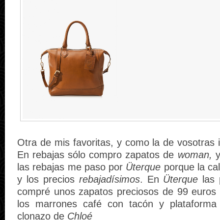
Otra de mis favoritas, y como la de vosotras
En rebajas sólo compro zapatos de
woman,
y
las rebajas me paso por
Üterque
porque la ca
y los precios
rebajadísimos
. En
Üterque
las
compré unos zapatos preciosos de 99 euros 
los marrones café con tacón y plataform
clonazo de
Chloé