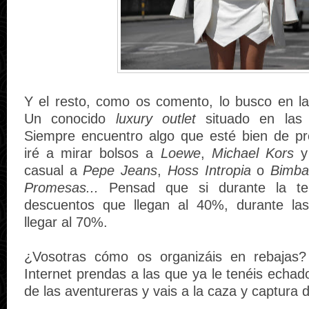
Y el resto, como os comento, lo busco en l
Un conocido
luxury outlet
situado en las 
Siempre encuentro algo que esté bien de pr
iré a mirar bolsos a
Loewe
,
Michael Kors
casual a
Pepe Jeans
,
Hoss Intropia
o
Bimba
Promesas...
Pensad que si durante la te
descuentos que llegan al 40%, durante las
llegar al 70%.
¿Vosotras cómo os organizáis en rebajas
Internet prendas a las que ya le tenéis echad
de las aventureras y vais a la caza y captura