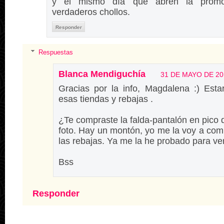
y el mismo día que abren la promoc
verdaderos chollos.
Responder
Respuestas
Blanca Mendiguchía
31 DE MAYO DE 201
Gracias por la info, Magdalena :) Est
esas tiendas y rebajas .
¿Te compraste la falda-pantalón en pico 
foto. Hay un montón, yo me la voy a com
las rebajas. Ya me la he probado para ver l
Bss
Responder