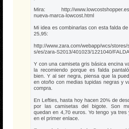
Mira: http://www.lowcostshopper.es/
nueva-marca-lowcost.html
Mi idea es combinarlas con esta falda d
25,95:
http://www.zara.com/webapp/wcs/stores/s
s/es/zara-S2013/401023/1221040/FA
Y con una camiseta gris básica encina 
la recomiendo porque es falda panta
bien. Y al ser negra, piensa que la pue
en otoño con medias tupidas negras y va
compra.
En Lefties, hasta hoy hacen 20% de des
por las camisetas del bigote. Son 
quedan en 4,70 euros. Yo tengo ya tres 
en el primer enlace.