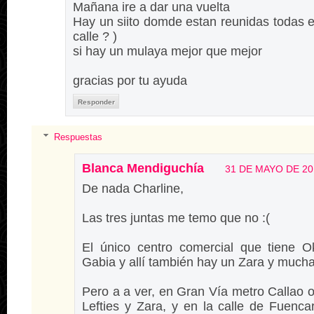
Mañana ire a dar una vuelta
Hay un siito domde estan reunidas todas e
calle ? )
si hay un mulaya mejor que mejor
gracias por tu ayuda
Responder
Respuestas
Blanca Mendiguchía
31 DE MAYO DE 201
De nada Charline,
Las tres juntas me temo que no :(
El único centro comercial que tiene 
Gabia y allí también hay un Zara y much
Pero a a ver, en Gran Vía metro Callao 
Lefties y Zara, y en la calle de Fuenca