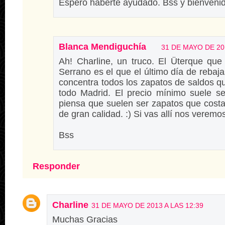
Espero haberte ayudado. Bss y bienveni
Blanca Mendiguchía
31 DE MAYO DE 201
Ah! Charline, un truco. El Üterque que 
Serrano es el que el último día de rebajas
concentra todos los zapatos de saldos q
todo Madrid. El precio mínimo suele s
piensa que suelen ser zapatos que cost
de gran calidad. :) Si vas allí nos veremo
Bss
Responder
Charline
31 DE MAYO DE 2013 A LAS 12:39
Muchas Gracias