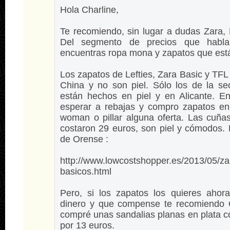
Hola Charline,
Te recomiendo, sin lugar a dudas Zara, 
Del segmento de precios que habl
encuentras ropa mona y zapatos que está
Los zapatos de Lefties, Zara Basic y TF
China y no son piel. Sólo los de la s
están hechos en piel y en Alicante. E
esperar a rebajas y compro zapatos en
woman o pillar alguna oferta. Las cuña
costaron 29 euros, son piel y cómodos. 
de Orense :
http://www.lowcostshopper.es/2013/05/za
basicos.html
Pero, si los zapatos los quieres ahor
dinero y que compense te recomiendo 
compré unas sandalias planas en plata
por 13 euros.