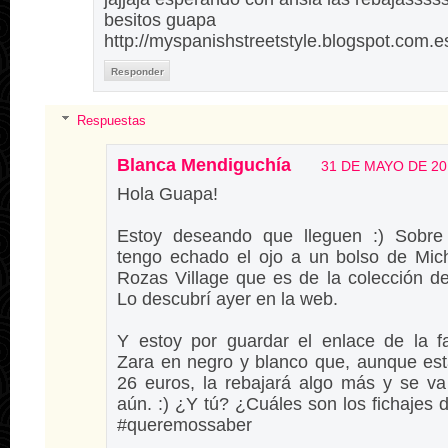
besitos guapa
http://myspanishstreetstyle.blogspot.com.e
Responder
Respuestas
Blanca Mendiguchía
31 DE MAYO DE 201
Hola Guapa!
Estoy deseando que lleguen :) Sobre
tengo echado el ojo a un bolso de Mic
Rozas Village que es de la colección d
Lo descubrí ayer en la web.
Y estoy por guardar el enlace de la f
Zara en negro y blanco que, aunque est
26 euros, la rebajará algo más y se v
aún. :) ¿Y tú? ¿Cuáles son los fichajes
#queremossaber