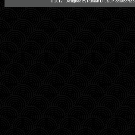
© 2012 | Designed by
Rumah Dijual
, in collaborati