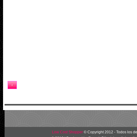
Inicio
‹
Ver versión web
Low Cost Shopper
© Copyright 2012 - Todos los d