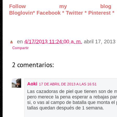
Follow my blog
Bloglovin
*
Facebook
*
Twitter
*
Pinterest
*
en
4/17/2013 11:24:00 a. m.
abril 17, 2013
Compartir
2 comentarios:
Aoki
17 DE ABRIL DE 2013 A LAS 16:51
Las cazadoras de piel que tienen son de 
pero merece la pena esperar a rebajas pa
si, o vas al campo de batalla que monta el
tallas quedan después de 1 semana.