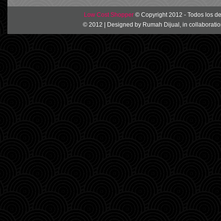
Low Cost Shopper
© Copyright 2012 - Todos los d
© 2012 | Designed by
Rumah Dijual
, in collaborati