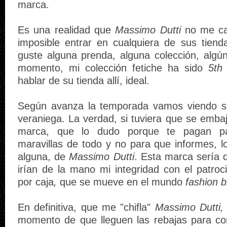
marca.
Es una realidad que
Massimo Dutti
no me ca
imposible entrar en cualquiera de sus tien
guste alguna prenda, alguna colección, algún
momento, mi colección fetiche ha sido
5th
hablar de su tienda allí, ideal.
Según avanza la temporada vamos viendo s
veraniega. La verdad, si tuviera que se emba
marca, que lo dudo porque te pagan p
maravillas de todo y no para que informes, l
alguna, de
Massimo Dutti
. Esta marca sería 
irían de la mano mi integridad con el patroc
por caja
,
que se mueve en el mundo
fashion b
En definitiva, que me "chifla"
Massimo Dutti,
momento de que lleguen las rebajas para co