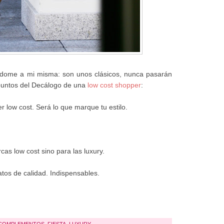
ndome a mi misma: son unos clásicos, nunca pasarán
puntos del Decálogo de una
low cost shopper
:
r low cost. Será lo que marque tu estilo.
cas low cost sino para las luxury.
atos de calidad. Indispensables.