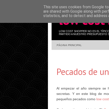
This site uses cookies from Google to 
are shared with Google along with per
low cost
statistics, and to detect and address 
LOW COST SHOPPER NO ES EL TÍPIC
PARTIDO A NUESTRO PRESUPUESTO S
PÁGINA PRINCIPAL
Pecados de un
Al empezar el año siempre se 
secretas. Y en este blog de mod
pequeños pecados como
low cost