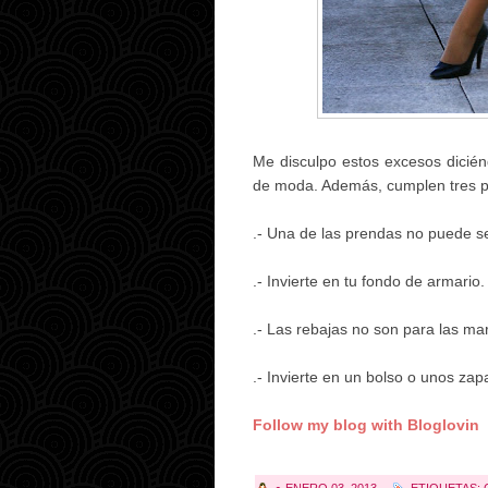
Me disculpo estos excesos dicié
de moda. Además, cumplen tres 
.- Una de las prendas no puede se
.- Invierte en tu fondo de armario.
.- Las rebajas no son para las mar
.- Invierte en un bolso o unos zap
Follow my blog with Bloglovin