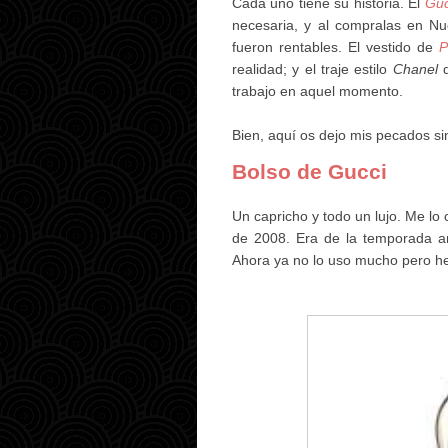
Cada uno tiene su historia. El
Guc
necesaria, y al compralas en Nu
fueron rentables. El vestido de
P
realidad; y el traje estilo
Chanel
trabajo en aquel momento.
Bien, aquí os dejo mis pecados si
Bolso de Gucci
Un capricho y todo un lujo. Me lo
de 2008. Era de la temporada an
Ahora ya no lo uso mucho pero he